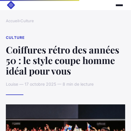
Accueil
›
Culture
CULTURE
Coiffures rétro des années
50 : le style coupe homme
idéal pour vous
Louise — 17 octobre 2025 — 8 min de lecture