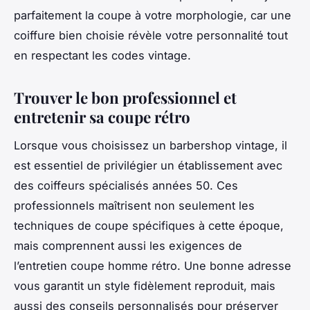
parfaitement la coupe à votre morphologie, car une
coiffure bien choisie révèle votre personnalité tout
en respectant les codes vintage.
Trouver le bon professionnel et
entretenir sa coupe rétro
Lorsque vous choisissez un barbershop vintage, il
est essentiel de privilégier un établissement avec
des coiffeurs spécialisés années 50. Ces
professionnels maîtrisent non seulement les
techniques de coupe spécifiques à cette époque,
mais comprennent aussi les exigences de
l’entretien coupe homme rétro. Une bonne adresse
vous garantit un style fidèlement reproduit, mais
aussi des conseils personnalisés pour préserver