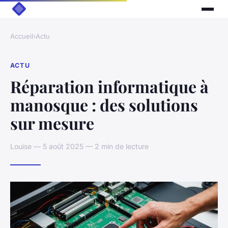
Accueil
›
Actu
ACTU
Réparation informatique à
manosque : des solutions
sur mesure
Louise — 5 août 2025 — 2 min de lecture