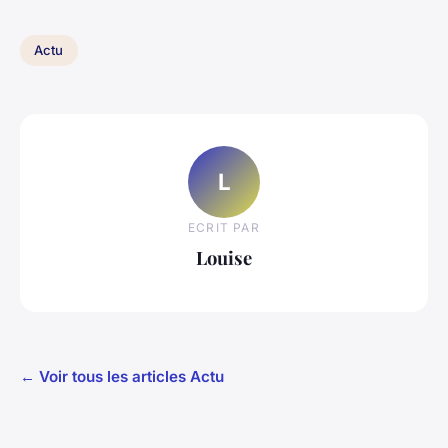
Actu
L
ECRIT PAR
Louise
← Voir tous les articles Actu