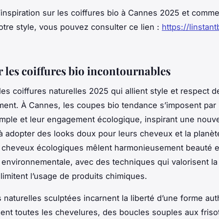
’inspiration sur les coiffures bio à Cannes 2025 et comme
votre style, vous pouvez consulter ce lien :
https://linstan
 les coiffures bio incontournables
es coiffures naturelles 2025 qui allient style et respect d
ment. À Cannes, les coupes bio tendance s’imposent par 
mple et leur engagement écologique, inspirant une nouve
à adopter des looks doux pour leurs cheveux et la planèt
ns cheveux écologiques mêlent harmonieusement beauté e
environnementale, avec des techniques qui valorisent la
 limitent l’usage de produits chimiques.
 naturelles sculptées incarnent la liberté d’une forme aut
ment toutes les chevelures, des boucles souples aux frisot